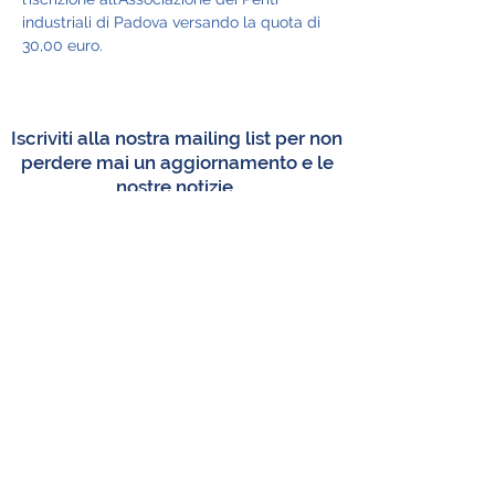
industriali di Padova versando la quota di 
30,00 euro.
Iscriviti alla nostra mailing list per non
perdere mai un aggiornamento e le
nostre notizie.
Accetto i termini e condizioni.
Privacy policy
Iscriviti